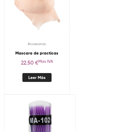
Accesorios
Mascara de practicas
Mas IVA
22.50
€
Leer Más