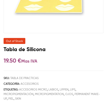
Out of Stock
Tabla de Silicona
19.50
€
Mas IVA
SKU:
TABLA DE PRACTICAS
CATEGORÍA:
ACCESORIOS
ETIQUETAS:
ACCESORIOS MICRO
,
LABIOS
,
LIPPEN
,
LIPS
,
MICROPIGMENTACIÓN
,
MICROPIGMENTATION
,
OJOS
,
PERMANENT MAKE-
UP
,
PIEL
,
SKIN