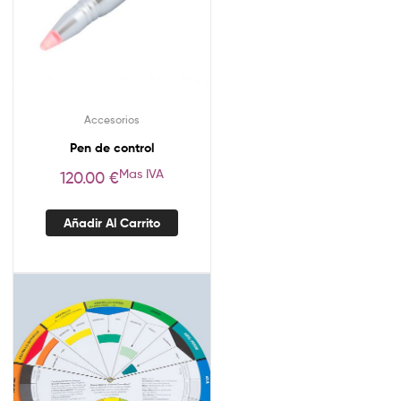
Accesorios
Pen de control
Mas IVA
120.00
€
Añadir Al Carrito