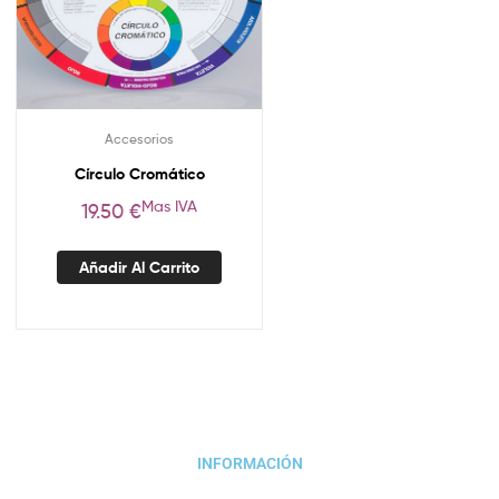
Accesorios
Círculo Cromático
Mas IVA
19.50
€
Añadir Al Carrito
INFORMACIÓN