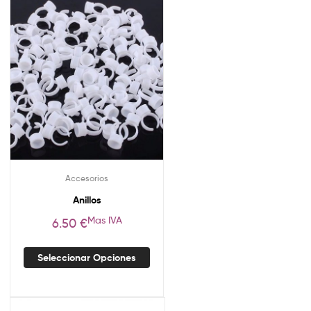
Accesorios
Anillos
Mas IVA
6.50
€
Seleccionar Opciones