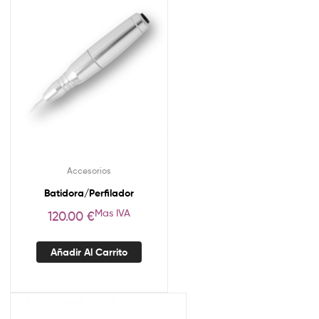
Accesorios
Batidora/Perfilador
Mas IVA
120.00
€
Añadir Al Carrito