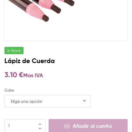
In Stock
Lápiz de Cuerda
3.10
€
Mas IVA
Color
Añadir al carrito