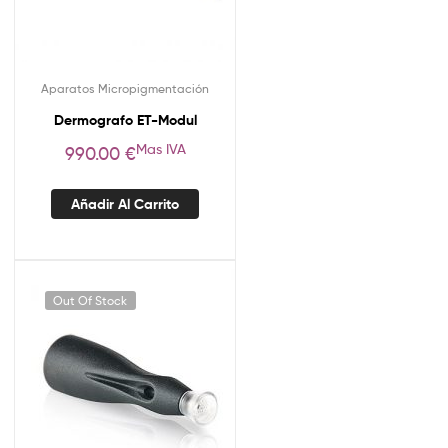
Aparatos Micropigmentación
Dermografo ET-Modul
Mas IVA
990.00
€
Añadir Al Carrito
Out Of Stock