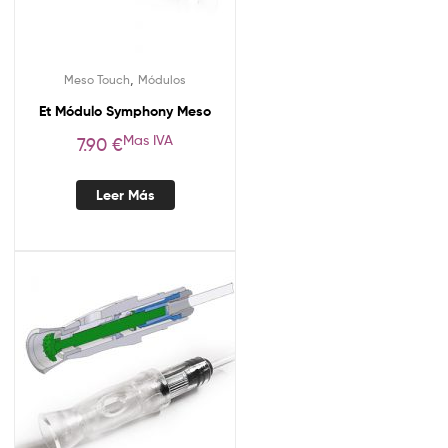
,
Meso Touch
Módulos
Et Módulo Symphony Meso
Mas IVA
7.90
€
Leer Más