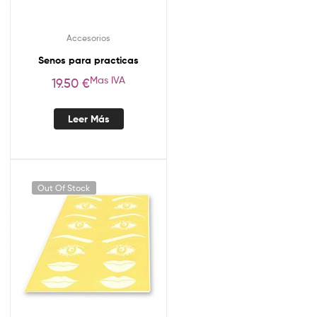
Accesorios
Senos para practicas
Mas IVA
19.50
€
Leer Más
Out Of Stock