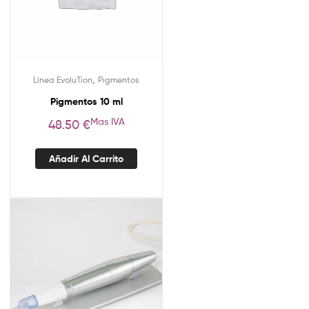
,
Línea EvoluTion
Pigmentos
Pigmentos 10 ml
Mas IVA
48.50
€
Añadir Al Carrito