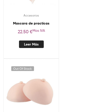
Accesorios
Mascara de practicas
Mas IVA
22.50
€
Leer Más
Out Of Stock