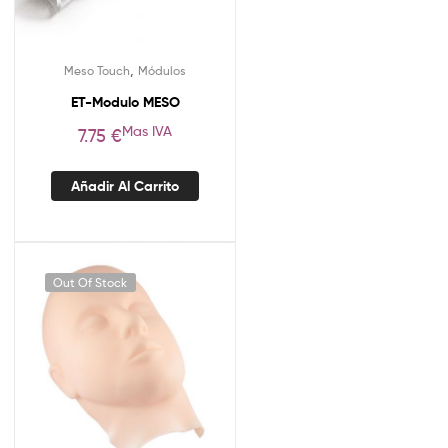
,
Meso Touch
Módulos
ET-Modulo MESO
Mas IVA
7.75
€
Añadir Al Carrito
Out Of Stock