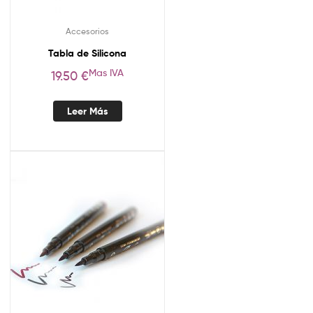
Accesorios
Tabla de Silicona
Mas IVA
19.50
€
Leer Más