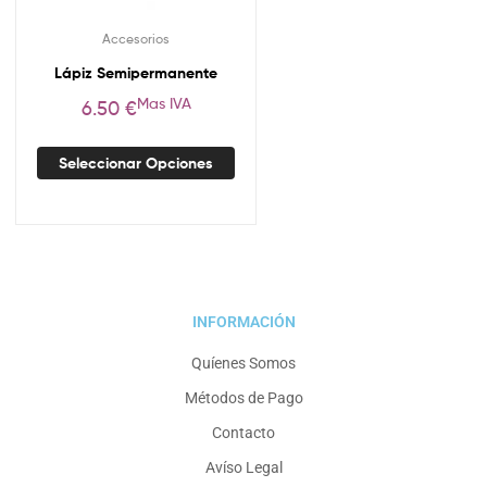
Accesorios
Lápiz Semipermanente
Mas IVA
6.50
€
Seleccionar Opciones
INFORMACIÓN
Quíenes Somos
Métodos de Pago
Contacto
Avíso Legal