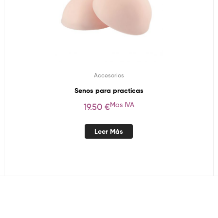
Accesorios
Senos para practicas
Mas IVA
19.50
€
Leer Más