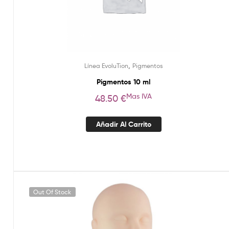
,
Línea EvoluTion
Pigmentos
Pigmentos 10 ml
Mas IVA
48.50
€
Añadir Al Carrito
Out Of Stock