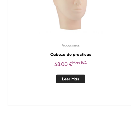
Accesorios
Cabeza de practicas
Mas IVA
48.00
€
Leer Más