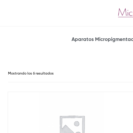
Aparatos Micropigmentac
Mostrando los 6 resultados