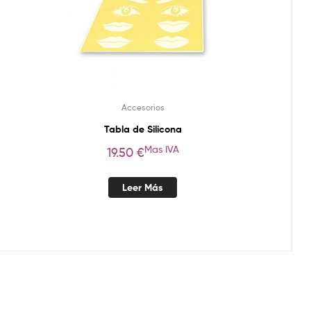
Accesorios
Tabla de Silicona
Mas IVA
19.50
€
Leer Más