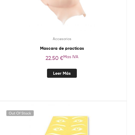
Accesorios
Mascara de practicas
Mas IVA
22.50
€
Leer Más
Out Of Stock