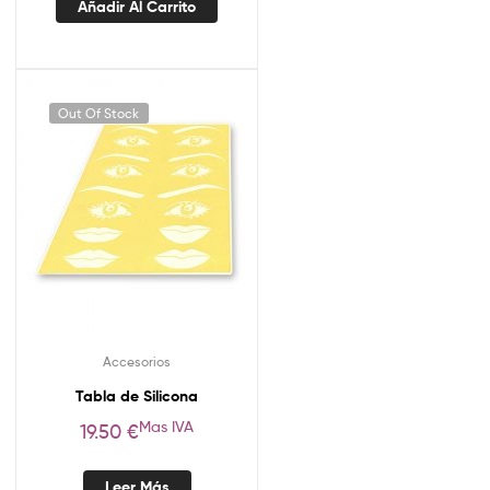
Añadir Al Carrito
Out Of Stock
Accesorios
Tabla de Silicona
Mas IVA
19.50
€
Leer Más