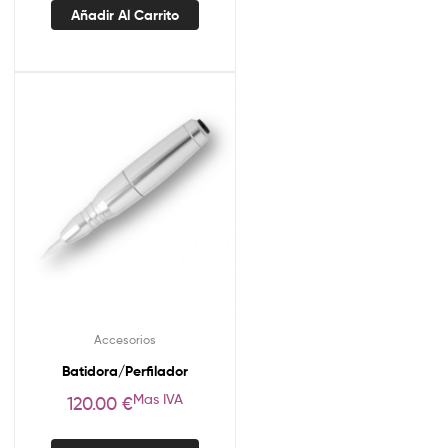
Añadir Al Carrito
Accesorios
Batidora/Perfilador
Mas IVA
120.00
€