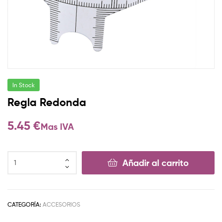
In Stock
Regla Redonda
5.45
€
Mas IVA
Añadir al carrito
CATEGORÍA:
ACCESORIOS