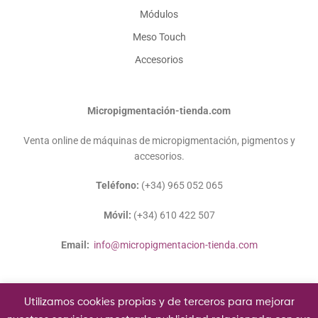
Módulos
Meso Touch
Accesorios
Micropigmentación-tienda.com
Venta online de máquinas de micropigmentación, pigmentos y
accesorios.
Teléfono:
(+34) 965 052 065
Móvil:
(+34) 610 422 507
Email:
info@micropigmentacion-tienda.com
Utilizamos cookies propias y de terceros para mejorar