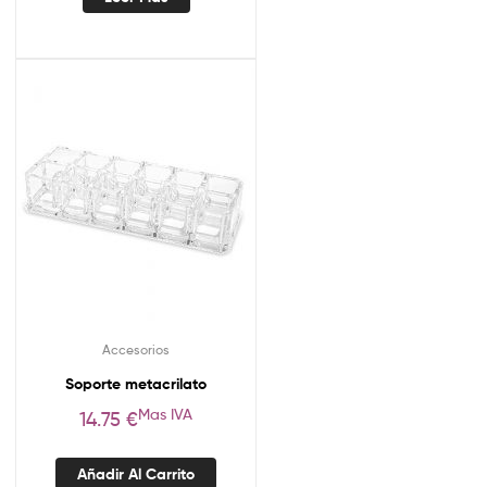
Accesorios
Soporte metacrilato
Mas IVA
14.75
€
Añadir Al Carrito