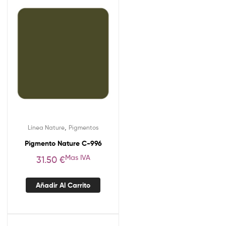
,
Línea Nature
Pigmentos
Pigmento Nature C-996
Mas IVA
31.50
€
Añadir Al Carrito