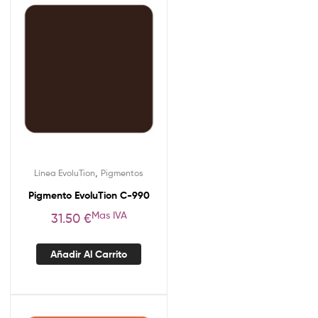
,
Línea EvoluTion
Pigmentos
Pigmento EvoluTion C-990
Mas IVA
31.50
€
Añadir Al Carrito