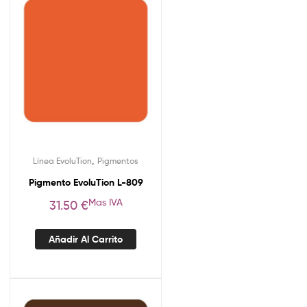
,
Línea EvoluTion
Pigmentos
Pigmento EvoluTion L-809
Mas IVA
31.50
€
Añadir Al Carrito