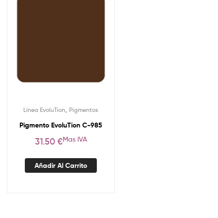
,
Línea EvoluTion
Pigmentos
Pigmento EvoluTion C-985
Mas IVA
31.50
€
Añadir Al Carrito