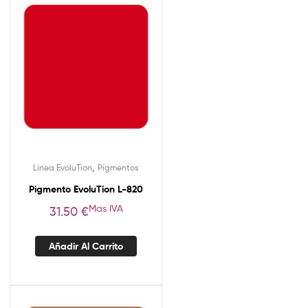
,
Línea EvoluTion
Pigmentos
Pigmento EvoluTion L-820
Mas IVA
31.50
€
Añadir Al Carrito