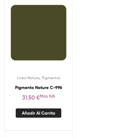
,
Línea Nature
Pigmentos
Pigmento Nature C-996
Mas IVA
31.50
€
Añadir Al Carrito