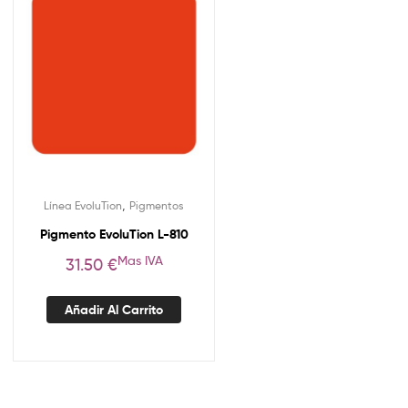
,
Línea EvoluTion
Pigmentos
Pigmento EvoluTion L-810
Mas IVA
31.50
€
Añadir Al Carrito