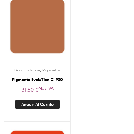
,
Línea EvoluTion
Pigmentos
Pigmento EvoluTion C-930
Mas IVA
31.50
€
Añadir Al Carrito