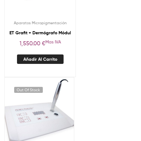
Aparatos Micropigmentación
ET Grafit + Dermógrafo Módul
Mas IVA
1,550.00
€
Añadir Al Carrito
Out Of Stock