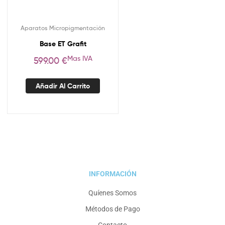
Aparatos Micropigmentación
Base ET Grafit
Mas IVA
599.00
€
Añadir Al Carrito
INFORMACIÓN
Quíenes Somos
Métodos de Pago