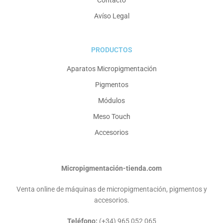
Contacto
Avíso Legal
PRODUCTOS
Aparatos Micropigmentación
Pigmentos
Módulos
Meso Touch
Accesorios
Micropigmentación-tienda.com
Venta online de máquinas de micropigmentación, pigmentos y
accesorios.
Teléfono:
(+34) 965 052 065