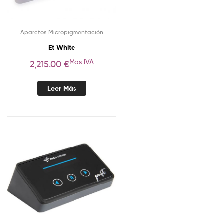
Aparatos Micropigmentación
Et White
Mas IVA
2,215.00
€
Leer Más