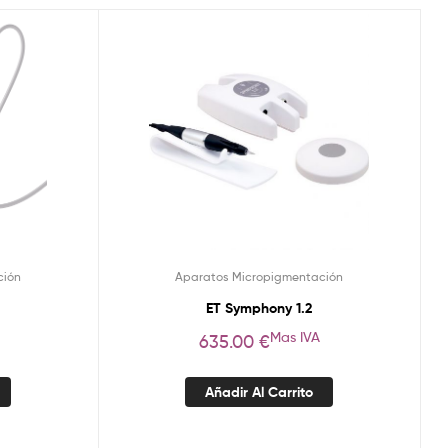
ción
Aparatos Micropigmentación
ET Symphony 1.2
Mas IVA
635.00
€
Añadir Al Carrito