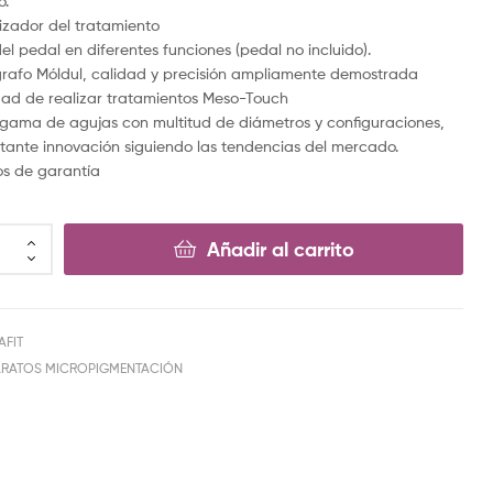
o.
zador del tratamiento
del pedal en diferentes funciones (pedal no incluido).
afo Móldul, calidad y precisión ampliamente demostrada
idad de realizar tratamientos Meso-Touch
gama de agujas con multitud de diámetros y configuraciones,
tante innovación siguiendo las tendencias del mercado.
s de garantía
Añadir al carrito
AFIT
ARATOS MICROPIGMENTACIÓN