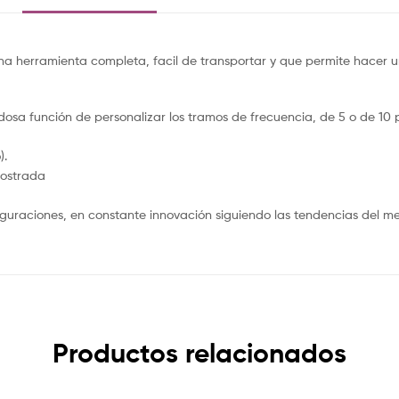
a herramienta completa, facil de transportar y que permite hacer un
osa función de personalizar los tramos de frecuencia, de 5 o de 10 
).
mostrada
guraciones, en constante innovación siguiendo las tendencias del m
Productos relacionados