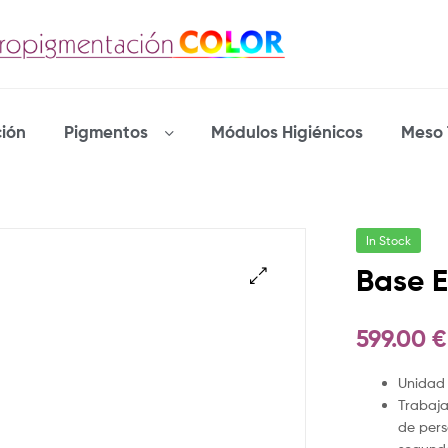
ión
Pigmentos
Módulos Higiénicos
Meso 
In Stock
Base E
599.00
€
Unidad 
Trabaja
de pers