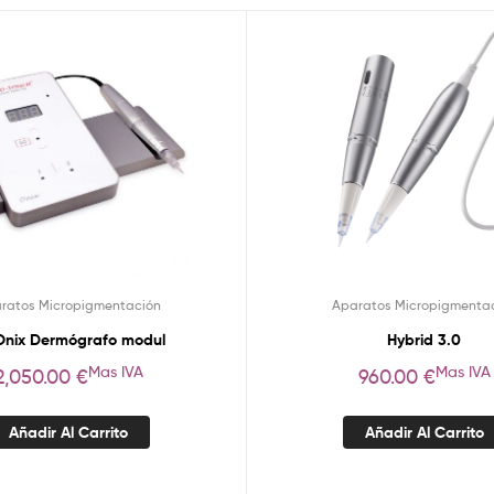
ratos Micropigmentación
Aparatos Micropigmenta
Onix Dermógrafo modul
Hybrid 3.0
Mas IVA
Mas IVA
2,050.00
€
960.00
€
Añadir Al Carrito
Añadir Al Carrito