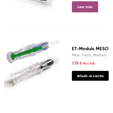
Leer más
ET-Modulo MESO
Meso Touch
,
Módulos
7.75
€
Mas IVA
Añadir al carrito