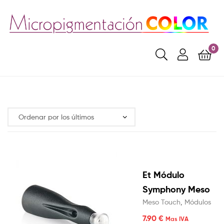
0
Et Módulo
Symphony Meso
Meso Touch
,
Módulos
7.90
€
Mas IVA