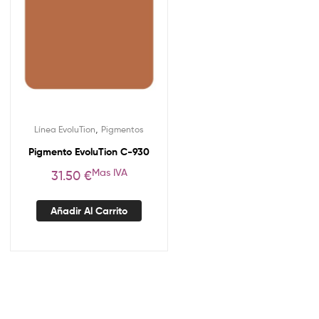
,
Línea EvoluTion
Pigmentos
Pigmento EvoluTion C-930
Mas IVA
31.50
€
Añadir Al Carrito