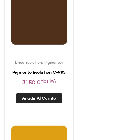
,
Línea EvoluTion
Pigmentos
Pigmento EvoluTion C-985
Mas IVA
31.50
€
Añadir Al Carrito