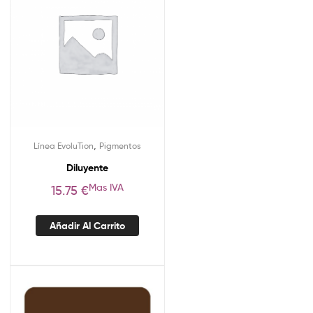
,
Línea EvoluTion
Pigmentos
Diluyente
Mas IVA
15.75
€
Añadir Al Carrito