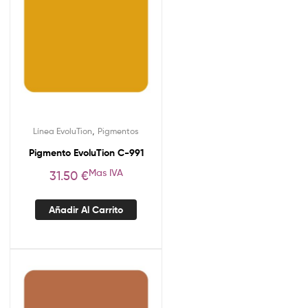
,
Línea EvoluTion
Pigmentos
Pigmento EvoluTion C-991
Mas IVA
31.50
€
Añadir Al Carrito