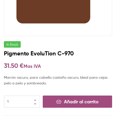
In Stock
Pigmento EvoluTion C-970
31.50
€
Mas IVA
Marrón oscuro, para cabello castaño oscuro. Ideal para cejas
pelo a pelo y sombreado.
Añadir al carrito