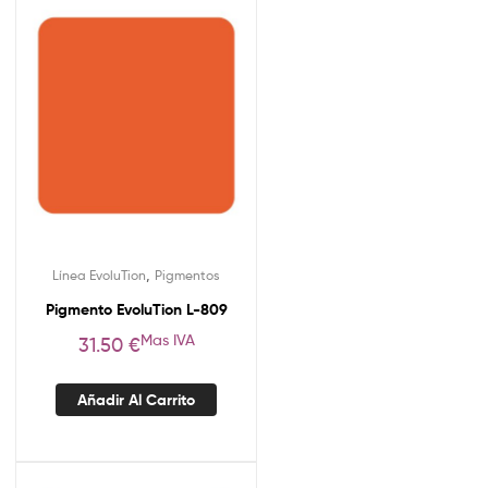
,
Línea EvoluTion
Pigmentos
Pigmento EvoluTion L-809
Mas IVA
31.50
€
Añadir Al Carrito