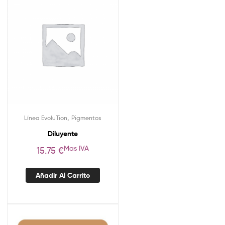
,
Línea EvoluTion
Pigmentos
Diluyente
Mas IVA
15.75
€
Añadir Al Carrito