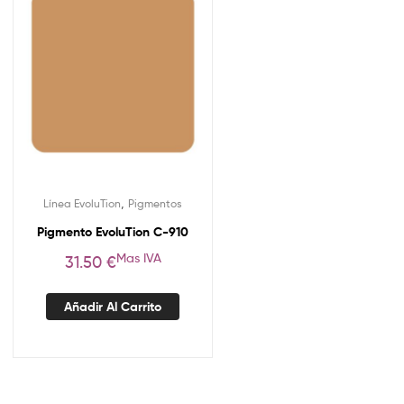
,
Línea EvoluTion
Pigmentos
Pigmento EvoluTion C-910
Mas IVA
31.50
€
Añadir Al Carrito