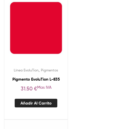
,
Línea EvoluTion
Pigmentos
Pigmento EvoluTion L-835
Mas IVA
31.50
€
Añadir Al Carrito