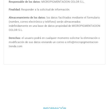
Responsable de los datos:
MICROPIGMENTACION COLOR S.L.
Finalidad:
Responder a la solicitud de información.
Almacenamiento de los datos:
los datos facilitados mediante el formulario
(nombre, correo electrónico y teléfono) serán almacenados
indefinidamente en una base de datos propiedad de MICROPIGMENTACION
COLOR S.L.
Derechos:
el usuario podrá en cualquier momento solicitar la eliminación o
modificación de sus datos enviando un correo a info@micropigmentacion-
tienda.com
INFORMACIÓN